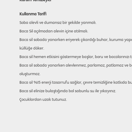
Kurum Temizleyici
Kullanma Tarifi
Soba alevli ve dumansız bir şekilde yanmalı.
Baca Sil açılmadan alevin içine atılmalı.
Baca sil sobada yanarken eriyerek çıkardığı buhar, kuruma yapış
küllüğe döker.
Baca sil hemen etkisini göstermeye başlar, boru ve bacalarınızı t
Baca sil sobada yanarken alevlenmez, parlamaz, patlamaz ve ba
oluşturmaz.
Baca sil %15 enerji tasarrufu sağlar, çevre temizliğine katkıda b
Baca sil elinize bulaştığında bol sabunlu su ile yıkayınız.
Çocuklardan uzak tutunuz.