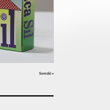
Sonraki
»